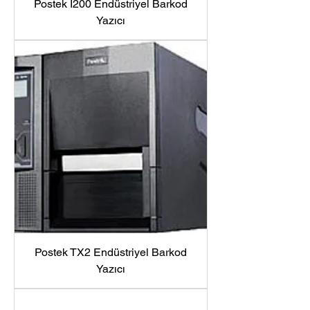
Postek I200 Endüstriyel Barkod
Yazıcı
Postek TX2 Endüstriyel Barkod
Yazıcı