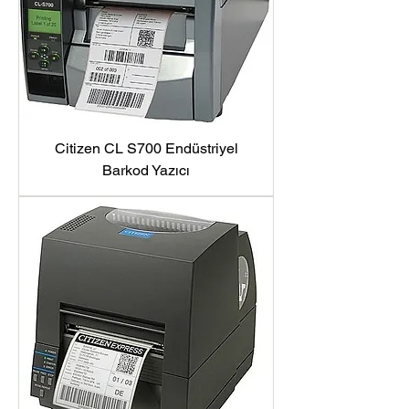
Citizen CL S700 Endüstriyel
Barkod Yazıcı