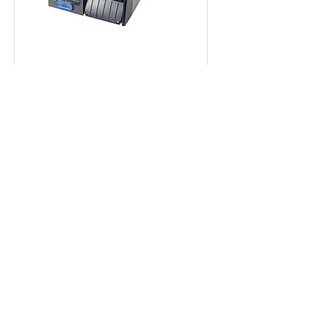
Intermec PM23 Barkod Yazıcı
Intermec PM43 Barkod Yazıcı