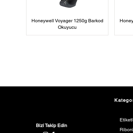
Honeywell Voyager 1250g Barkod
Honey
Okuyucu
Kategor
Etiket
Bizi Takip Edin
Ribon