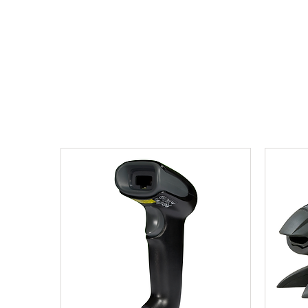
Anasayfa
Kurumsal