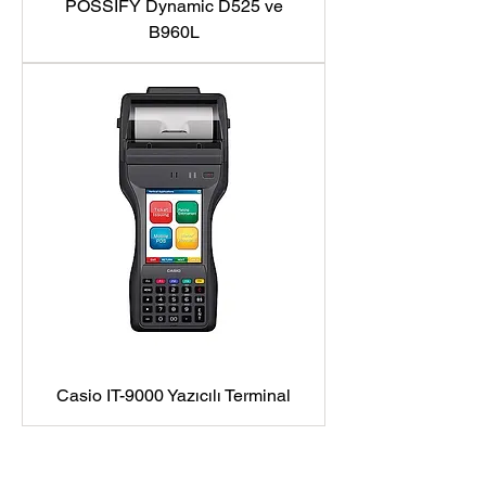
POSSIFY Dynamic D525 ve
B960L
Casio IT-9000 Yazıcılı Terminal