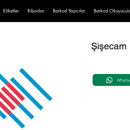
Etiketler
Ribonlar
Barkod Yazıcılar
Barkod Okuyucul
Şişecam
Whats