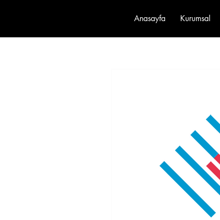
Anasayfa
Kurumsal