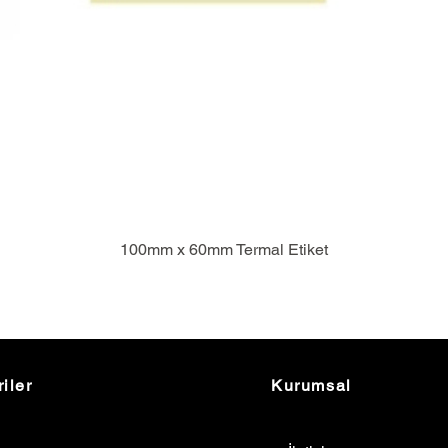
100mm x 60mm Termal Etiket
iler
Kurumsal