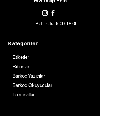
Bizi Takip Edin
Pzt - Cts 9:00-18:00
Kategoriler
Etiketler
Ribonlar
Barkod Yazıcılar
Barkod Okuyucular
Terminaller
Kurumsal
İletişim