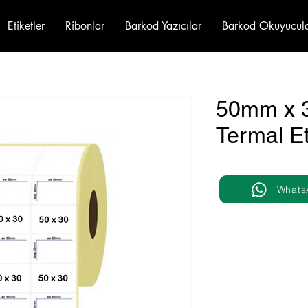
Etiketler
Ribonlar
Barkod Yazıcılar
Barkod Okuyucul
50mm x 30
Termal Et
Whats