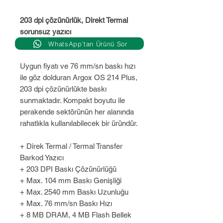
203 dpi çözünürlük, Direkt Termal
sorunsuz yazıcı
WhatsApp’tan Ürünü Sor
Uygun fiyatı ve 76 mm/sn baskı hızı
ile göz dolduran Argox OS 214 Plus,
203 dpi çözünürlükte baskı
sunmaktadır. Kompakt boyutu ile
perakende sektörünün her alanında
rahatlıkla kullanılabilecek bir üründür.
+ Direk Termal / Termal Transfer
Barkod Yazıcı
+ 203 DPI Baskı Çözünürlüğü
+ Max. 104 mm Baskı Genişliği
+ Max. 2540 mm Baskı Uzunluğu
+ Max. 76 mm/sn Baskı Hızı
+ 8 MB DRAM, 4 MB Flash Bellek