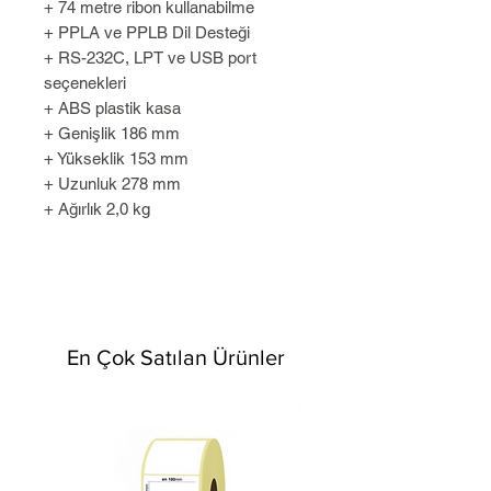
+ 74 metre ribon kullanabilme
+ PPLA ve PPLB Dil Desteği
+ RS-232C, LPT ve USB port
seçenekleri
+ ABS plastik kasa
+ Genişlik 186 mm
+ Yükseklik 153 mm
+ Uzunluk 278 mm
+ Ağırlık 2,0 kg
En Çok Satılan Ürünler