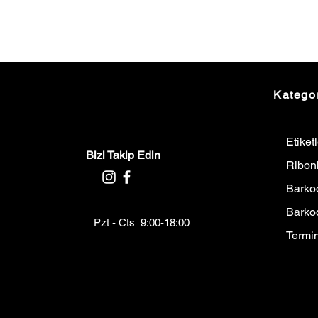
Kategor
Etiket
Bizi Takip Edin
Ribon
Barkod
Barko
Pzt - Cts 9:00-18:00
Termin