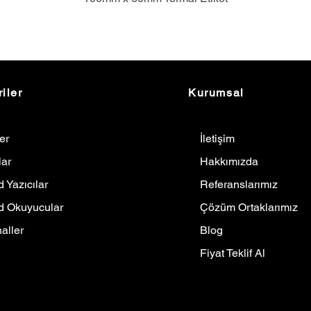
iler
Kurumsal
ler
İletişim
lar
Hakkımızda
 Yazıcılar
Referanslarımız
d Okuyucular
Çözüm Ortaklarımız
aller
Blog
Fiyat Teklif Al