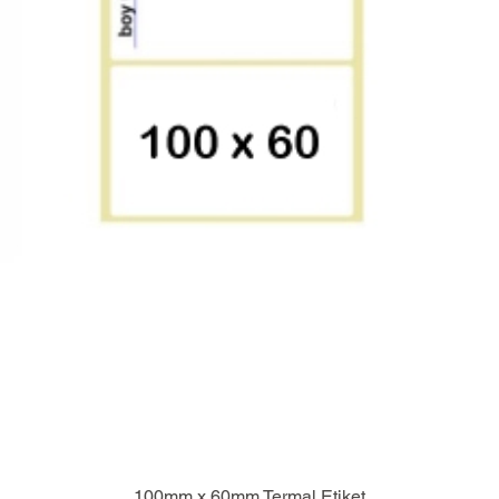
100mm x 60mm Termal Etiket