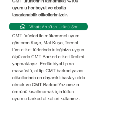
CMT ürünlerinin tamamıyla %100
uyumlu her boyut ve ebatta
tasarlanabilir etiketlerimizdir.
WhatsApp’tan Ürünü Sor
CMT ürünleri ile mükemmel uyum
gösteren Kuşe, Mat Kuşe, Termal
tüm etiket türlerinde isteğinize uygun
ölçülerde CMT Barkod etiketi üretimi
yapmaktayız. Endüstriyel tip ve
masaüstü, el tipi CMT barkod yazıcı
etiketlerinde en dayanıklı baskıyı elde
etmek ve CMT Barkod Yazıcınızın
ömrünü kısaltmamak için lütfen
uyumlu barkod etiketleri kullanınız.