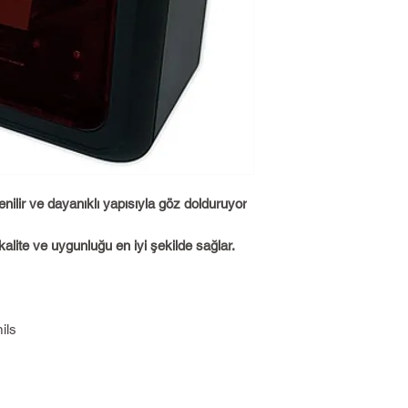
nilir ve dayanıklı yapısıyla göz dolduruyor
alite ve uygunluğu en iyi şekilde sağlar.
ils