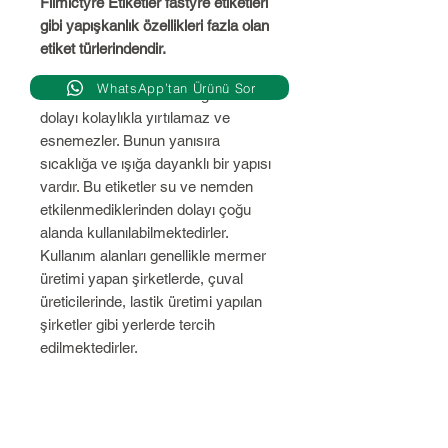
Filmictyre Etiketler fastyre etiketleri
gibi yapışkanlık özellikleri fazla olan
etiket türlerindendir.
WhatsApp’tan Ürünü Sor
Ham maddeleri sert olduğundan
dolayı kolaylıkla yırtılamaz ve
esnemezler. Bunun yanısıra
sıcaklığa ve ışığa dayanklı bir yapısı
vardır. Bu etiketler su ve nemden
etkilenmediklerinden dolayı çoğu
alanda kullanılabilmektedirler.
Kullanım alanları genellikle mermer
üretimi yapan şirketlerde, çuval
üreticilerinde, lastik üretimi yapılan
şirketler gibi yerlerde tercih
edilmektedirler.