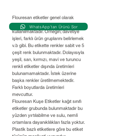
Flouresan etiketler genel olarak
üretim firmaları tarafından
WhatsApp’tan Ürünü Sor
kullanılmaktadır. Örneğin; davetiye
işleri, farklı ürün gruplarını belirlemek
v.b gibi. Bu etikette renkler sabit ve 5
çeşit renk bulunmaktadır. Dolayısıyla
yeşil, sarı, kırmızı, mavi ve turuncu
renkli etiketler dışında üretimleri
bulunamamaktadır. İstek üzerine
başka renkler üretilmemektedir.
Farklı boyutlarda üretimleri
mevcuttur.
Flouresan Kuşe Etiketler kağıt sınıfı
etiketler grubunda bulunmaktadır bu
yüzden yırtılabilme ve sulu, nemli
ortamlara dayanıklılıkları fazla yoktur.
Plastik bazlı etiketlere göre bu etiket