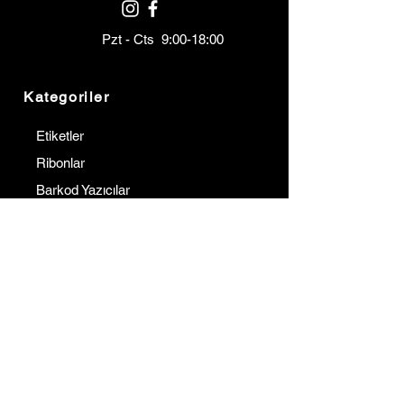
Pzt - Cts 9:00-18:00
Kategoriler
Etiketler
Ribonlar
Barkod Yazıcılar
Barkod Okuyucular
Terminaller
Kurumsal
İletişim
Hakkımızda