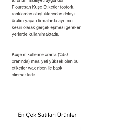
türünün maaliyeti uygundur.
Flouresan Kuşe Etiketler fosforlu
renklerden oluştuklarından dolayı
üretim yapan firmalarda ayrımın
kesin olarak gerçekleşmesi gereken
yerlerde kullanılmaktadır.
Kuşe etiketlerine oranla (%50
oranında) maaliyeti yüksek olan bu
etiketler wax ribon ile baskı
alınmaktadır.
En Çok Satılan Ürünler