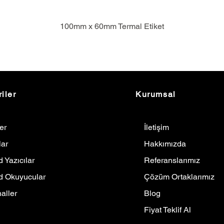
100mm x 60mm Termal Etiket
iler
Kurumsal
ler
İletişim
lar
Hakkımızda
 Yazıcılar
Referanslarımız
d Okuyucular
Çözüm Ortaklarımız
aller
Blog
Fiyat Teklif Al