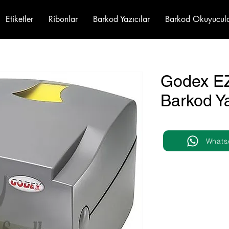
Etiketler
Ribonlar
Barkod Yazıcılar
Barkod Okuyucul
Godex EZ
Barkod Ya
Whats