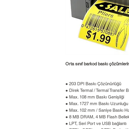
Orta sınıf barkod baskı çözümlerini
● 203 DPI Baskı Çözünürlüğü
● Direk Termal / Termal Transfer B
● Max. 108 mm Baskı Genişliği
● Max. 1727 mm Baskı Uzunluğu
● Max. 102 mm / Saniye Baskı Hı
● 8 MB DRAM, 4 MB Flash Belle
● LPT, Seri Port ve USB bağlantı