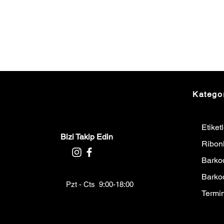
Kategor
Etiket
Bizi Takip Edin
Ribon
Barkod
Barko
Pzt - Cts 9:00-18:00
Termin