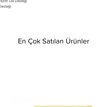
zım Dili Desteği
Desteği
En Çok Satılan Ürünler