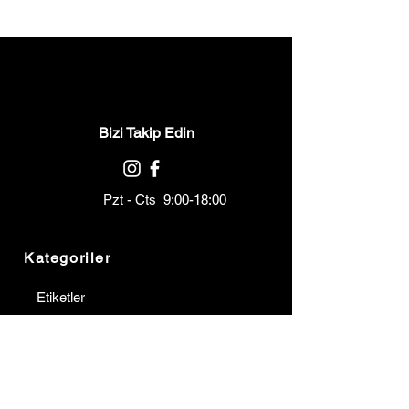
Bizi Takip Edin
Pzt - Cts 9:00-18:00
Kategoriler
Etiketler
Ribonlar
Barkod Yazıcılar
Barkod Okuyucular
Terminaller