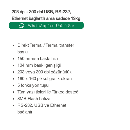
203 dpi - 300 dpi USB, RS-232,
Ethernet bağlantılı ama sadece 13kg
WhatsApp’tan Ürünü Sor
Direkt Termal / Termal transfer
baskı
150 mm/sn baskı hızı
104 mm baskı genişliği
203 veya 300 dpi çözünürlük
160 x 160 piksel grafik ekran
5 fonksiyon tuşu
Tüm yazı tipleri ile Türkçe desteği
8MB Flash hafıza
RS-232, USB ve Ethernet
bağlantı