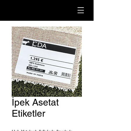
İpek Asetat
Etiketler