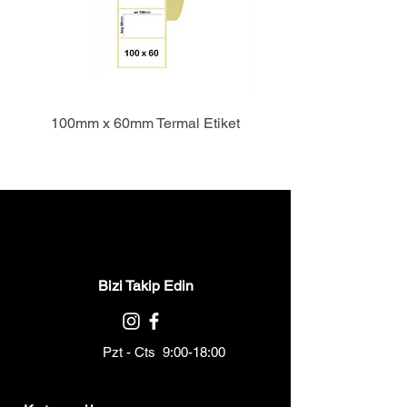
100mm x 60mm Termal Etiket
Bizi Takip Edin
Pzt - Cts 9:00-18:00