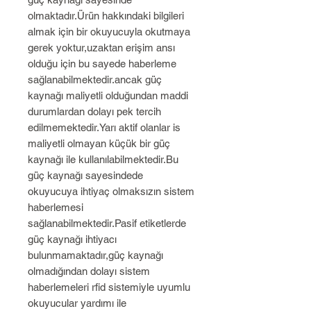
olmaktadır.Ürün hakkındaki bilgileri
almak için bir okuyucuyla okutmaya
gerek yoktur,uzaktan erişim ansı
olduğu için bu sayede haberleme
sağlanabilmektedir.ancak güç
kaynağı maliyetli olduğundan maddi
durumlardan dolayı pek tercih
edilmemektedir.Yarı aktif olanlar is
maliyetli olmayan küçük bir güç
kaynağı ile kullanılabilmektedir.Bu
güç kaynağı sayesindede
okuyucuya ihtiyaç olmaksızın sistem
haberlemesi
sağlanabilmektedir.Pasif etiketlerde
güç kaynağı ihtiyacı
bulunmamaktadır,güç kaynağı
olmadığından dolayı sistem
haberlemeleri rfid sistemiyle uyumlu
okuyucular yardımı ile