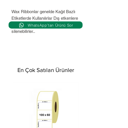
Wax Ribbonlar genelde Kağıt Bazlı
Etiketlerde Kullanılırlar Dış etkenlere
meruz kaldıkları takdir de
WhatsApp’tan Ürünü Sor
silenebilirler..
En Çok Satılan Ürünler