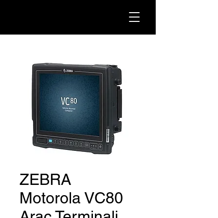
ZEBRA
Motorola VC80
Araç Terminali