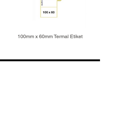
100mm x 60mm Termal Etiket
Bizi Takip Edin
Pzt - Cts 9:00-18:00
Kategoriler