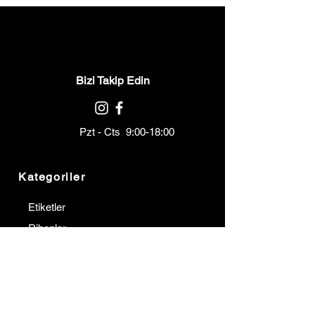
Bizi Takip Edin
Pzt - Cts 9:00-18:00
Kategoriler
Etiketler
Ribonlar
Barkod Yazıcılar
Barkod Okuyucular
Terminaller