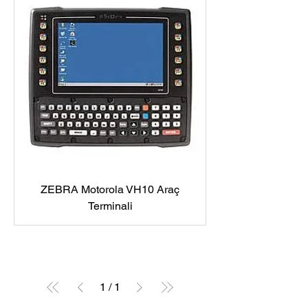
ZEBRA Motorola VH10 Araç
Terminali
1
/
1