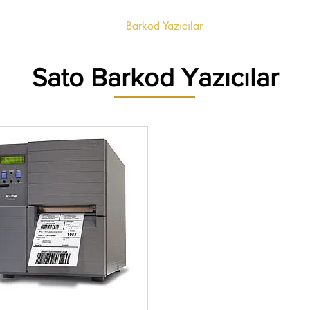
Etiketler
Ribonlar
Barkod Yazıcılar
Barkod Okuyucul
Sato Barkod Yazıcılar