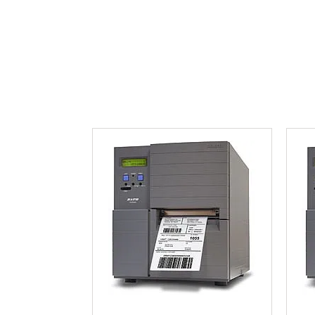
Anasayfa
Kurumsal