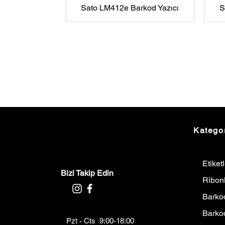
Sato LM412e Barkod Yazıcı
S
Kategor
Etiket
Bizi Takip Edin
Ribon
Barkod
Barko
Pzt - Cts 9:00-18:00