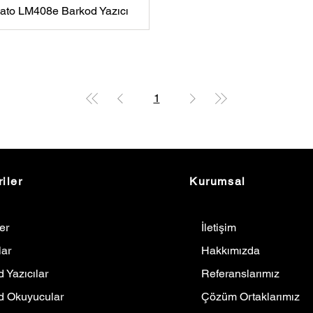
ato LM408e Barkod Yazıcı
1
iler
Kurumsal
ler
İletişim
lar
Hakkımızda
 Yazıcılar
Referanslarımız
d Okuyucular
Çözüm Ortaklarımız