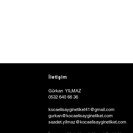
İletişim
Gürkan YILMAZ
0532 640 66 36
kocaelisa
y
ginetiket41@gmail.com
gurkan@kocaelisayginetiket.com
saadet.yilmaz@kocaelisayginetiket.com