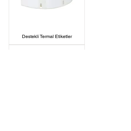
Destekli Termal Etiketler
Sedefli PP Etiketler