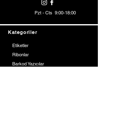
Pzt - Cts 9:00-18:00
Kategoriler
Etiketler
Ribonlar
Barkod Yazıcılar
Barkod Okuyucular
Terminaller
Kurumsal
İletişim
Hakkımızda