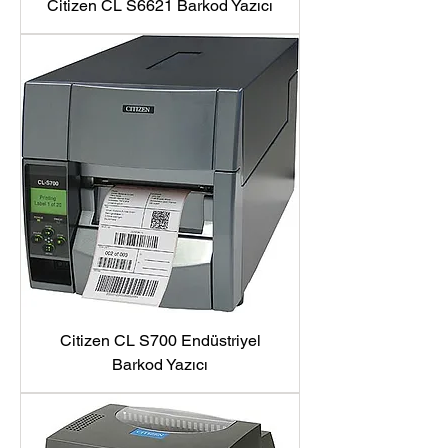
Citizen CL S6621 Barkod Yazıcı
Citizen CL S700 Endüstriyel
Barkod Yazıcı