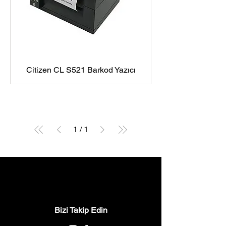
Citizen CL S521 Barkod Yazıcı
1
/
1
Bizi Takip Edin