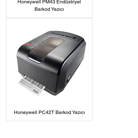
Honeywell PM43 Endüstriyel
Barkod Yazıcı
Honeywell PC42T Barkod Yazıcı