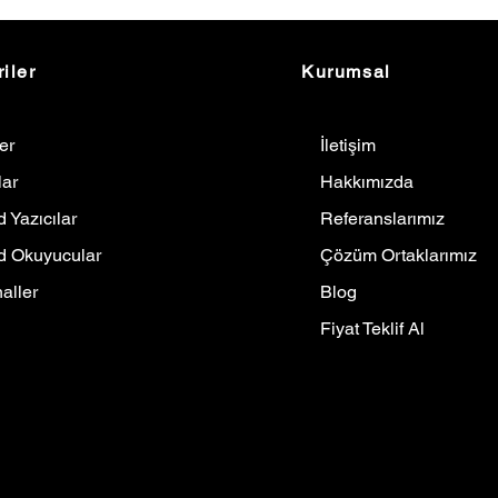
iler
Kurumsal
ler
İletişim
lar
Hakkımızda
 Yazıcılar
Referanslarımız
d Okuyucular
Çözüm Ortaklarımız
aller
Blog
Fiyat Teklif Al