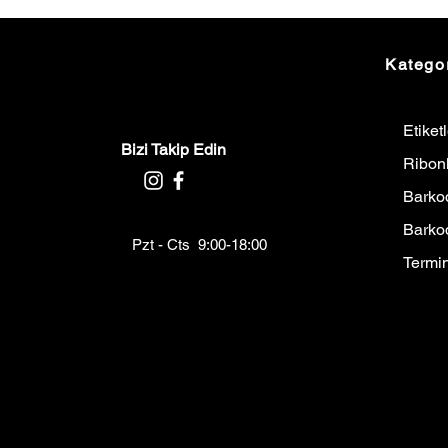
Kategor
Etiket
Bizi Takip Edin
Ribon
Barkod
Barko
Pzt - Cts 9:00-18:00
Termin