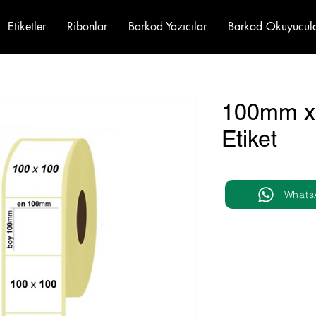
Etiketler
Ribonlar
Barkod Yazıcılar
Barkod Okuyucul
100mm x
Etiket
Whats