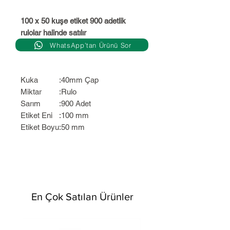
100 x 50 kuşe etiket 900 adetlik
rulolar halinde satılır
WhatsApp’tan Ürünü Sor
Kuka
:
40mm Çap
Miktar
:
Rulo
Sarım
:
900 Adet
Etiket Eni
:
100 mm
Etiket Boyu
:
50 mm
En Çok Satılan Ürünler