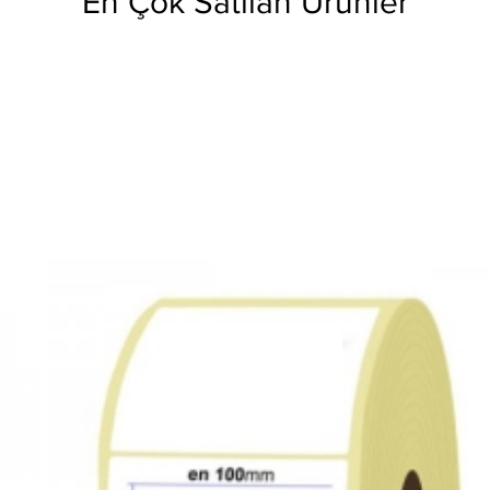
En Çok Satılan Ürünler