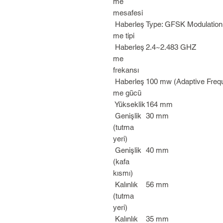
me
mesafesi
Haberleş
Type: GFSK Modulation
me tipi
Haberleş
2.4~2.483 GHZ
me
frekansı
Haberleş
100 mw (Adaptive Fre
me gücü
Yükseklik
164 mm
Genişlik
30 mm
(tutma
yeri)
Genişlik
40 mm
(kafa
kısmı)
Kalınlık
56 mm
(tutma
yeri)
Kalınlık
35 mm