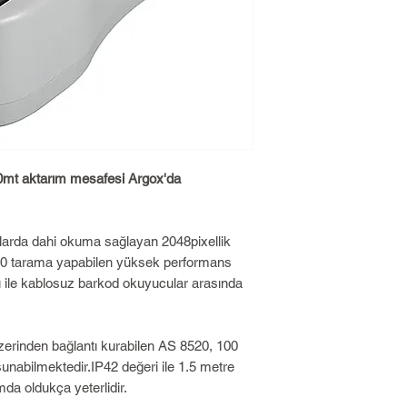
00mt aktarım mesafesi Argox'da
amlarda dahi okuma sağlayan 2048pixellik
50 tarama yapabilen yüksek performans
 ile kablosuz barkod okuyucular arasında
zerinden bağlantı kurabilen AS 8520, 100
nabilmektedir.IP42 değeri ile 1.5 metre
mda oldukça yeterlidir.