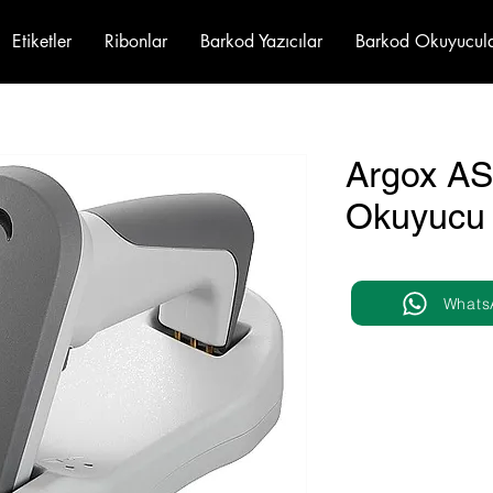
Etiketler
Ribonlar
Barkod Yazıcılar
Barkod Okuyucul
Argox AS
Okuyucu
Whats