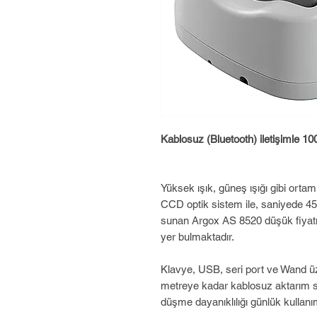
Kablosuz (Bluetooth) iletişimle 1
Yüksek ışık, güneş ışığı gibi ort
CCD optik sistem ile, saniyede 4
sunan Argox AS 8520 düşük fiyatı
yer bulmaktadır.
Klavye, USB, seri port ve Wand ü
metreye kadar kablosuz aktarım su
düşme dayanıklılığı günlük kullanı