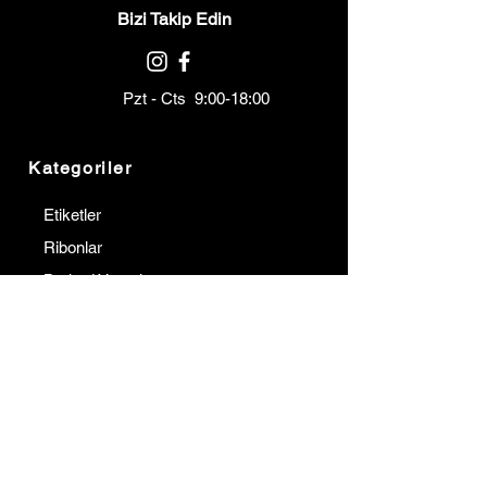
Bizi Takip Edin
Pzt - Cts 9:00-18:00
Kategoriler
Etiketler
Ribonlar
Barkod Yazıcılar
Barkod Okuyucular
Terminaller
Kurumsal
İletişim