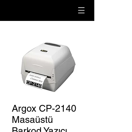
Argox CP-2140
Masaüstü
Barkod Yazıcı