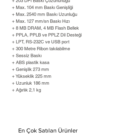
+ 203 DPI Baskı Çözünürlüğü
+ Max. 104 mm Baskı Genişliği
+ Max. 2540 mm Baskı Uzunluğu
+ Max. 127 mm/sn Baskı Hızı
+ 8 MB DRAM, 4 MB Flash Bellek
+ PPLA, PPLB ve PPLZ Dil Desteği
+ LPT, RS-232C ve USB port
+ 300 Metre Ribon takılabilme
+ Sessiz Baskı
+ ABS plastik kasa
+ Genişlik 273 mm
+ Yükseklik 225 mm
+ Uzunluk 186 mm
+ Ağırlık 2,1 kg
En Çok Satılan Ürünler