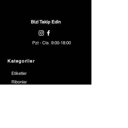
Bizi Takip Edin
Pzt - Cts 9:00-18:00
Kategoriler
Etiketler
Ribonlar
Barkod Yazıcılar
Barkod Okuyucular
Terminaller