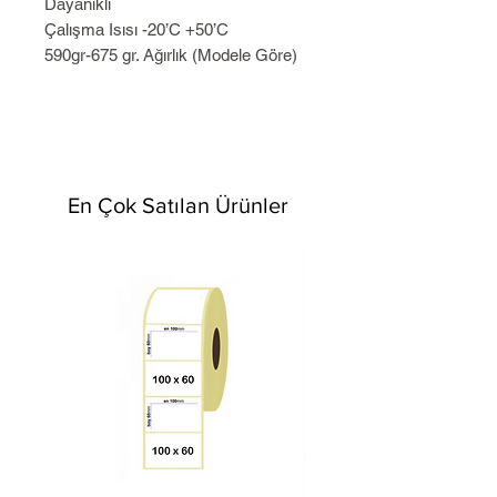
Dayanıklı
Çalışma Isısı -20’C +50’C
590gr-675 gr. Ağırlık (Modele Göre)
En Çok Satılan Ürünler