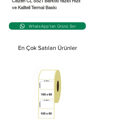
Citizen CL S521 Barkod Yazıcı Hızlı
ve Kaliteli Termal Baskı
WhatsApp’tan Ürünü Sor
En Çok Satılan Ürünler