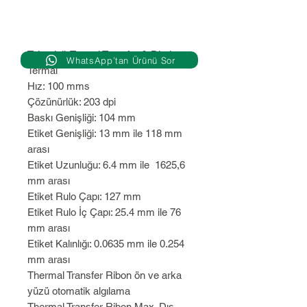
Teknoloji: Termal Transfer & Direkt
WhatsApp’tan Ürünü Sor
Termal
Hız: 100 mms
Çözünürlük: 203 dpi
Baskı Genişliği: 104 mm
Etiket Genişliği: 13 mm ile 118 mm
arası
Etiket Uzunluğu: 6.4 mm ile 1625,6
mm arası
Etiket Rulo Çapı: 127 mm
Etiket Rulo İç Çapı: 25.4 mm ile 76
mm arası
Etiket Kalınlığı: 0.0635 mm ile 0.254
mm arası
Thermal Transfer Ribon ön ve arka
yüzü otomatik algılama
Thermal Transfer Ribon Max. Dış