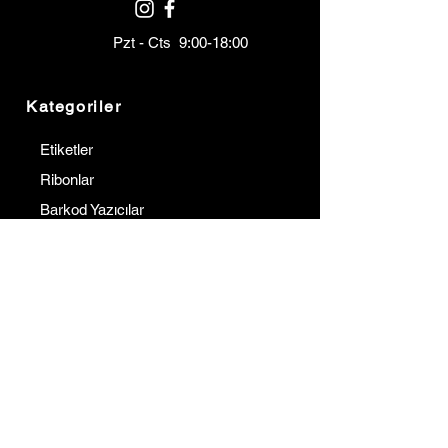
Pzt - Cts 9:00-18:00
Kategoriler
Etiketler
Ribonlar
Barkod Yazıcılar
Barkod Okuyucular
Terminaller
Kurumsal
İletişim
Hakkımızda