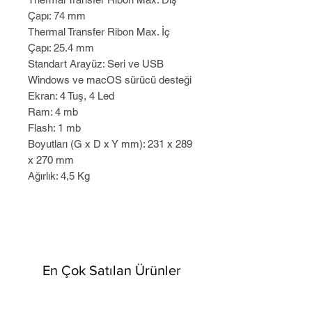
Çapı: 74 mm
Thermal Transfer Ribon Max. İç
Çapı: 25.4 mm
Standart Arayüz: Seri ve USB
Windows ve macOS sürücü desteği
Ekran: 4 Tuş, 4 Led
Ram: 4 mb
Flash: 1 mb
Boyutları (G x D x Y mm): 231 x 289
x 270 mm
Ağırlık: 4,5 Kg
En Çok Satılan Ürünler