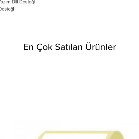
zım Dili Desteği
Desteği
En Çok Satılan Ürünler