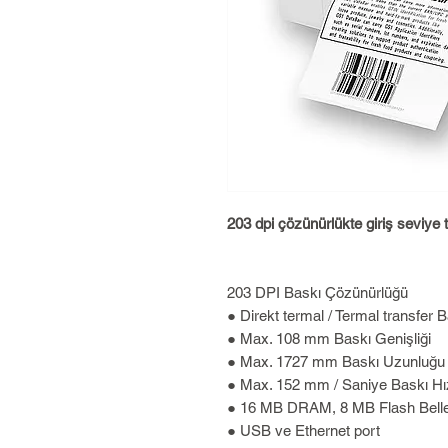
203 dpi çözünürlükte giriş seviye t
203 DPI Baskı Çözünürlüğü
● Direkt termal / Termal transfer 
● Max. 108 mm Baskı Genişliği
● Max. 1727 mm Baskı Uzunluğu
● Max. 152 mm / Saniye Baskı Hı
● 16 MB DRAM, 8 MB Flash Bell
● USB ve Ethernet port