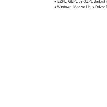
● EZPL, GEPL ve GZPL Barkod Ya
● Windows, Mac ve Linux Driver 