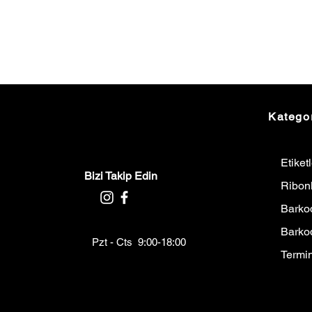
Kategor
Etiket
Bizi Takip Edin
Ribon
Barkod
Barko
Pzt - Cts 9:00-18:00
Termin