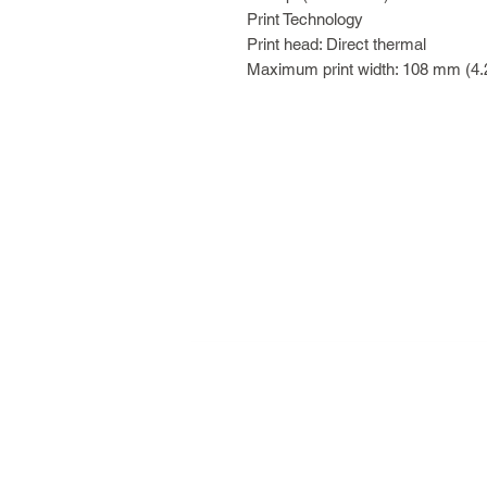
Print Technology
Print head: Direct thermal
Maximum print width: 108 mm (4.2