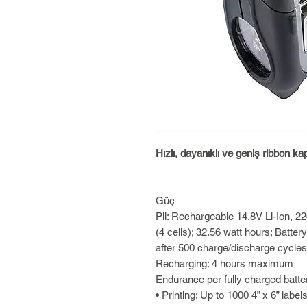
Hızlı, dayanıklı ve geniş ribbon kap
Güç
Pil: Rechargeable 14.8V Li-Ion, 
(4 cells); 32.56 watt hours; Batter
after 500 charge/discharge cycles
Recharging: 4 hours maximum
Endurance per fully charged batte
• Printing: Up to 1000 4” x 6” label