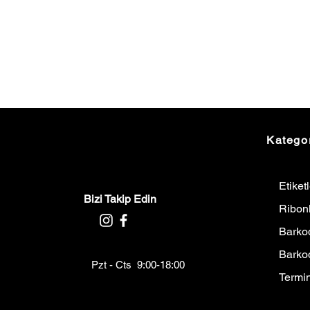
Kategor
Etiket
Bizi Takip Edin
Ribon
Barkod
Barko
Pzt - Cts 9:00-18:00
Termin