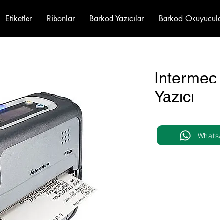
Etiketler
Ribonlar
Barkod Yazıcılar
Barkod Okuyucul
Intermec
Yazıcı
Whats