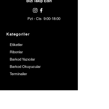
Bizi Takip Edin
Pzt - Cts 9:00-18:00
Kategoriler
Etiketler
Ribonlar
Barkod Yazıcılar
Barkod Okuyucular
Terminaller
Kurumsal
İletişim