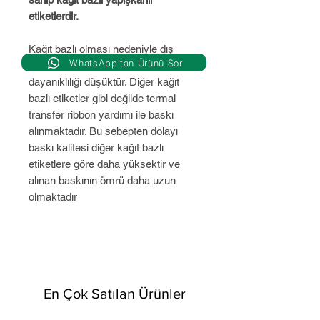
etiketlerdir.
Kağıt bazlı olması nedeniyle dış
WhatsApp’tan Ürünü Sor
etkenlere (su,nem,ısı v.b gibi...) karşı
dayanıklılığı düşüktür. Diğer kağıt
bazlı etiketler gibi değilde termal
transfer ribbon yardımı ile baskı
alınmaktadır. Bu sebepten dolayı
baskı kalitesi diğer kağıt bazlı
etiketlere göre daha yüksektir ve
alınan baskının ömrü daha uzun
olmaktadır
En Çok Satılan Ürünler