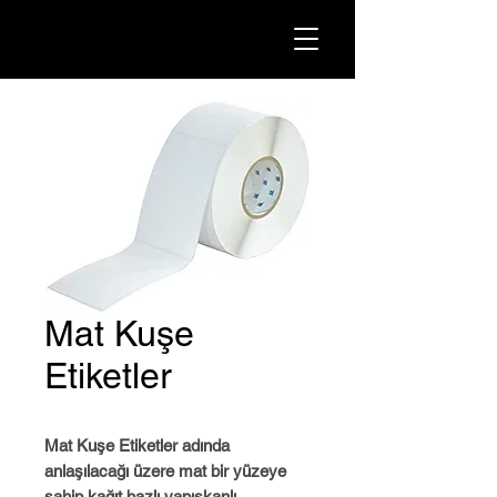
Mat Kuşe
Etiketler
Mat Kuşe Etiketler adında
anlaşılacağı üzere mat bir yüzeye
sahip kağıt bazlı yapışkanlı