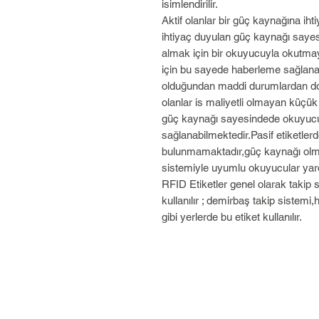
isimlendirilir.
Aktif olanlar bir güç kaynağına i
ihtiyaç duyulan güç kaynağı sayesi
almak için bir okuyucuyla okutma
için bu sayede haberleme sağlana
olduğundan maddi durumlardan dola
olanlar is maliyetli olmayan küçük 
güç kaynağı sayesindede okuyucu
sağlanabilmektedir.Pasif etiketler
bulunmamaktadır,güç kaynağı olma
sistemiyle uyumlu okuyucular yardı
RFID Etiketler genel olarak takip 
kullanılır ; demirbaş takip sistemi
gibi yerlerde bu etiket kullanılır.