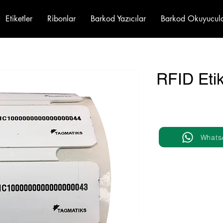
Etiketler
Ribonlar
Barkod Yazıcılar
Barkod Okuyucul
RFID Etik
Whats