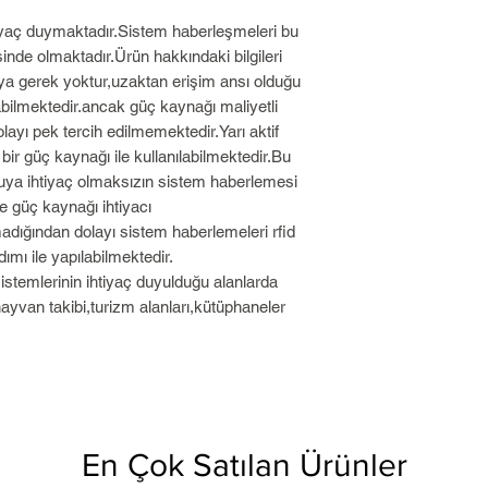
htiyaç duymaktadır.Sistem haberleşmeleri bu
nde olmaktadır.Ürün hakkındaki bilgileri
ya gerek yoktur,uzaktan erişim ansı olduğu
bilmektedir.ancak güç kaynağı maliyetli
yı pek tercih edilmemektedir.Yarı aktif
bir güç kaynağı ile kullanılabilmektedir.Bu
ya ihtiyaç olmaksızın sistem haberlemesi
de güç kaynağı ihtiyacı
dığından dolayı sistem haberlemeleri rfid
mı ile yapılabilmektedir.
sistemlerinin ihtiyaç duyulduğu alanlarda
,hayvan takibi,turizm alanları,kütüphaneler
En Çok Satılan Ürünler