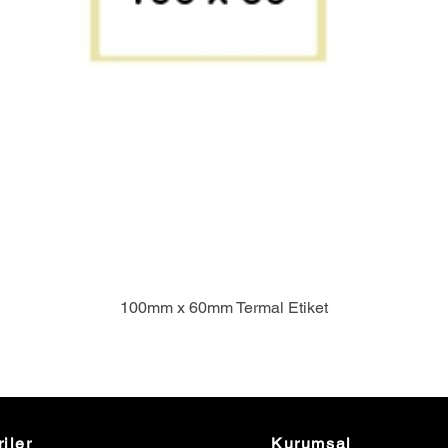
100mm x 60mm Termal Etiket
iler
Kurumsal