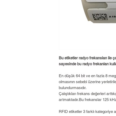
Bu etiketler radyo frekansları ile çal
sayesinde bu radyo frekanları kull
En düşük 64 bit ve en fazla 8 meg
olmasının sebebi üzerine yerletirile
bulundurmasıdır.
Çalıştıkları frekans değerleri arttı
artmaktadır.Bu frekanslar 125 kHz
RFID etiketler 3 farklı kategoriye ay