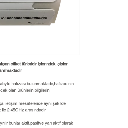
ışan etiket türleridir içlerindeki çipleri
anılmaktadır
abyte hafızası bulunmaktadır,hafızasının
cek olan ürünlerin bilgilerini
kça iletişim mesafeleride aynı şekilde
 ile 2.45GHz arasındadır.
rılır bunlar aktif,pasifve yarı aktif olarak