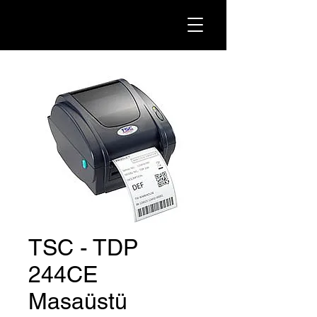
TSC - TDP
244CE
Masaüstü