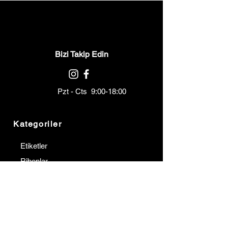
Bizi Takip Edin
Pzt - Cts 9:00-18:00
Kategoriler
Etiketler
Ribonlar
Barkod Yazıcılar
Barkod Okuyucular
Terminaller