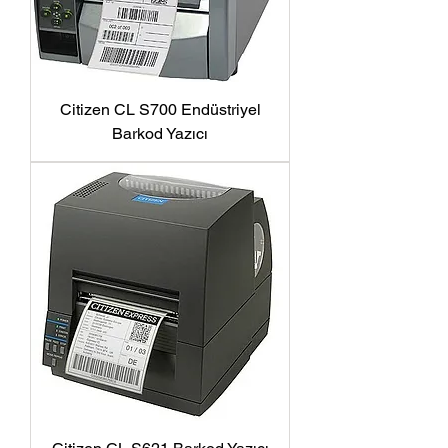
Citizen CL S700 Endüstriyel
Barkod Yazıcı