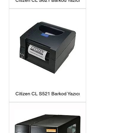
Citizen CL S621 Barkod Yazıcı
Citizen CL S521 Barkod Yazıcı