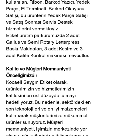
kullanılan, Ribon, Barkod Yazıcı, Yedek
Parça, El Terminali, Barkod Okuyucu
Satışı, bu ürünlerin Yedek Parça Satışı
ve Satış Sonrası Servis Destek
hizmetlerini vermekteyiz.
Etiket üretim parkurumuzda 2 adet
Gallus ve Semi Rotary Letterpress
Baskı Makinaları, 3 adet Kesim ve 3
adet Kalite Kontrol makinesi mevcuttur.
Kalite ve Müşteri Memnuniyeti
Önceliğimizdir
Kocaeli Saygın Etiket olarak,
ürünlerimizin ve hizmetlerimizin
kalitesini en üst düzeyde tutmayı
hedefliyoruz. Bu nedenle, sektördeki en
son teknolojileri ve en iyi malzemeleri
kullanarak müşterilerimize mükemmel
ürünler sunuyoruz. Müşteri
memnuniyeti, işimizin merkezinde yer
alır ve müşterilerimizin ihtiyaçlarına en