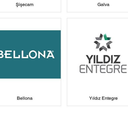
Şişecam
Galva
Bellona
Yıldız Entegre