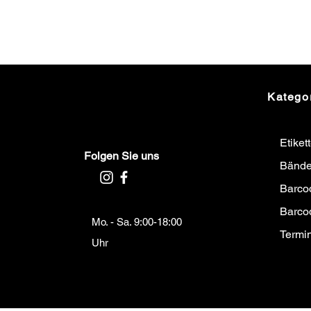
Katego
Etiket
Folgen Sie uns
Bände
Barco
Barco
Mo. - Sa. 9:00-18:00
Termi
Uhr