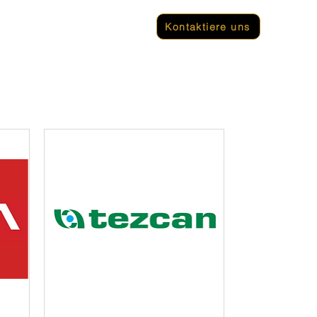
ar
Terminaller
Kontaktiere uns