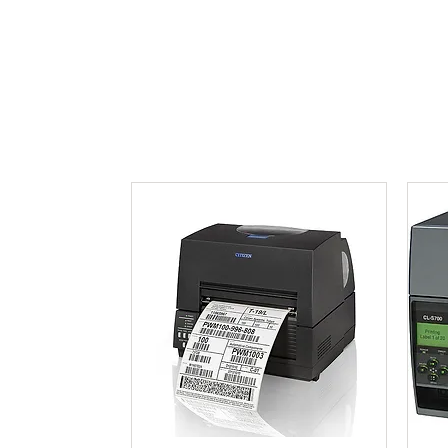
Anasayfa
Kurumsal