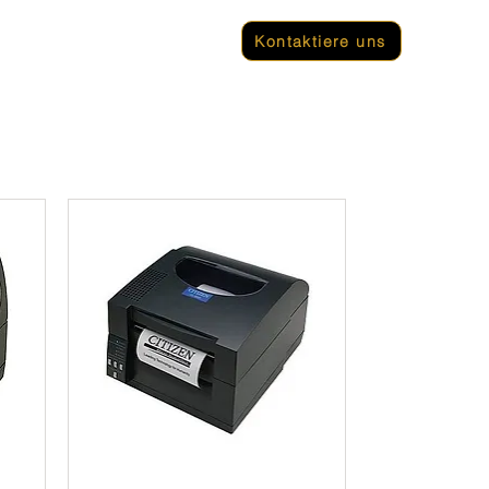
ar
Terminaller
Kontaktiere uns