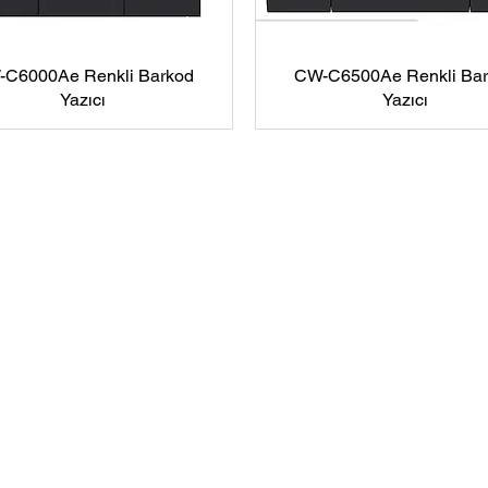
C6000Ae Renkli Barkod
CW-C6500Ae Renkli Ba
Yazıcı
Yazıcı