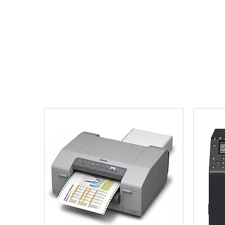
Anasayfa
Kurumsal