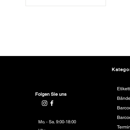
Katego
Etiket
Folgen Sie uns
Bände
Barco
Barco
Mo. - Sa. 9:00-18:00
Termi