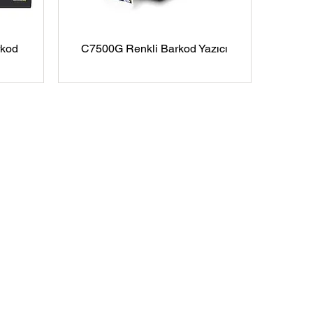
rkod
C7500G Renkli Barkod Yazıcı