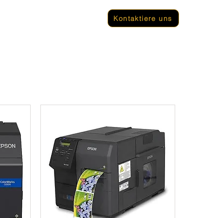
ar
Terminaller
Kontaktiere uns