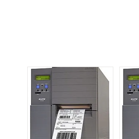
Anasayfa
Kurumsal