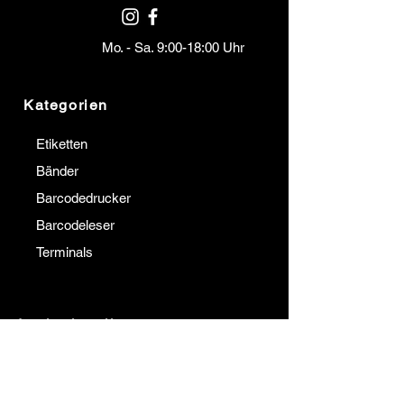
Mo. - Sa. 9:00-18:00 Uhr
Kategorien
Etiketten
Bänder
Barcodedrucker
Barcodeleser
Terminals
Institutionell
Kommunikation
über uns