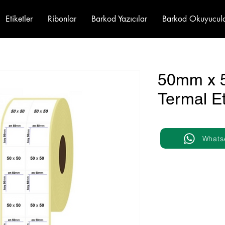
Etiketler
Ribonlar
Barkod Yazıcılar
Barkod Okuyucul
50mm x 5
Termal Et
Whats