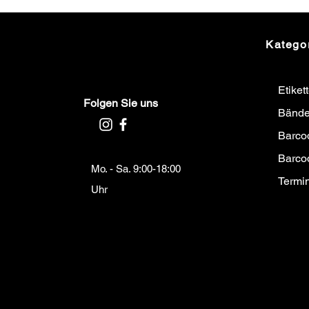
Katego
Etiket
Folgen Sie uns
Bände
Barco
Barco
Mo. - Sa. 9:00-18:00
Termi
Uhr