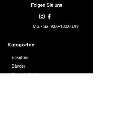
Folgen Sie uns
Mo. - Sa. 9:00-18:00 Uhr
Kategorien
Etiketten
Bänder
Barcodedrucker
Barcodeleser
Terminals
Institutionell
Kommunikation