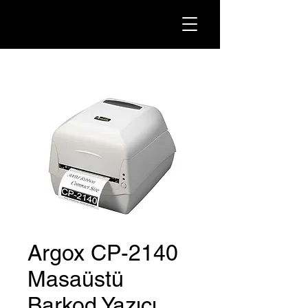
Argox CP-2140
Masaüstü
Barkod Yazıcı