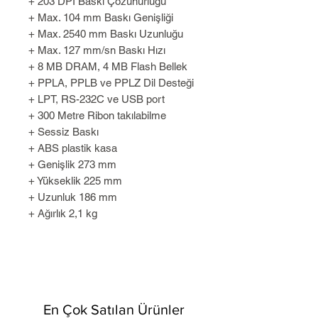
+ 203 DPI Baskı Çözünürlüğü
+ Max. 104 mm Baskı Genişliği
+ Max. 2540 mm Baskı Uzunluğu
+ Max. 127 mm/sn Baskı Hızı
+ 8 MB DRAM, 4 MB Flash Bellek
+ PPLA, PPLB ve PPLZ Dil Desteği
+ LPT, RS-232C ve USB port
+ 300 Metre Ribon takılabilme
+ Sessiz Baskı
+ ABS plastik kasa
+ Genişlik 273 mm
+ Yükseklik 225 mm
+ Uzunluk 186 mm
+ Ağırlık 2,1 kg
En Çok Satılan Ürünler