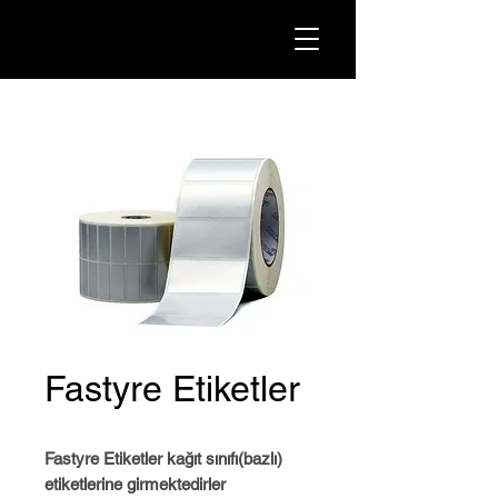
Fastyre Etiketler
Fastyre Etiketler kağıt sınıfı(bazlı)
etiketlerine girmektedirler